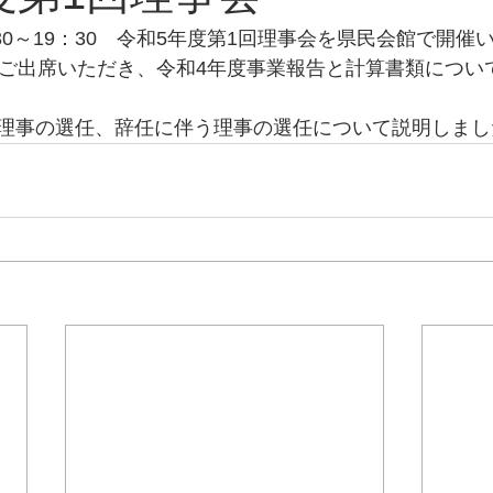
：30～19：30　令和5年度第1回理事会を県民会館で開催
にご出席いただき、令和4年度事業報告と計算書類につい
理事の選任、辞任に伴う理事の選任について説明しまし