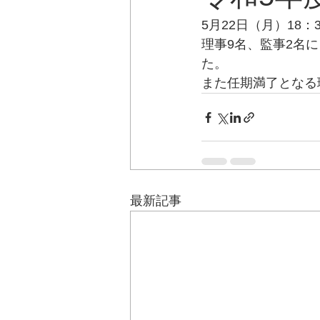
5月22日（月）18
理事9名、監事2名
た。
また任期満了となる
最新記事