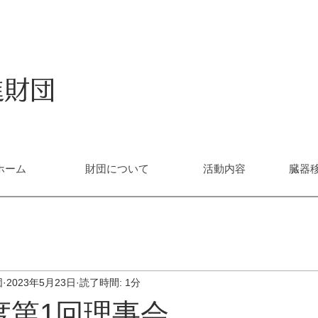
進財団
ホーム
財団について
活動内容
臓器
団
2023年5月23日
読了時間: 1分
度第1回理事会