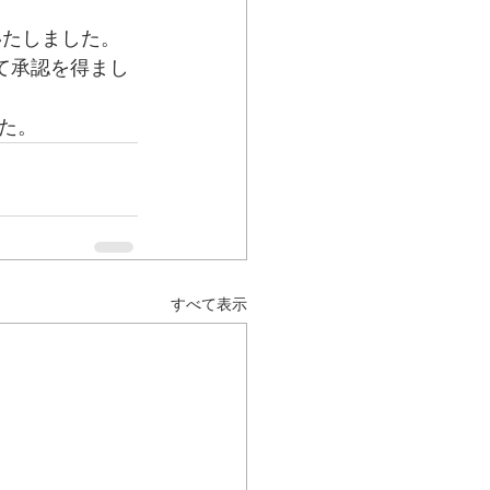
いたしました。
て承認を得まし
た。
すべて表示