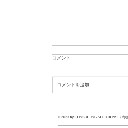
コメント
コメントを追加…
7月23日（木）第2回院内コー
ディネーター連絡会
© 2023 by CONSULTING SOLUTIONS.
（商