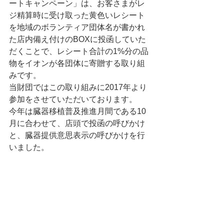
ートキャンペーン」は、お客さまがレ
ジ精算時に受け取った黄色いレシート
を地域のボランティア団体名が書かれ
た店内備え付けのBOXに投函していた
だくことで、レシート合計の1%分の品
物をイオンが各団体に寄贈する取り組
みです。
当財団ではこの取り組みに2017年より
参加をさせていただいております。
今年は臓器移植普及推進月間である10
月に合わせて、店頭で投函の呼びかけ
と、臓器提供意思表示の呼びかけを行
いました。