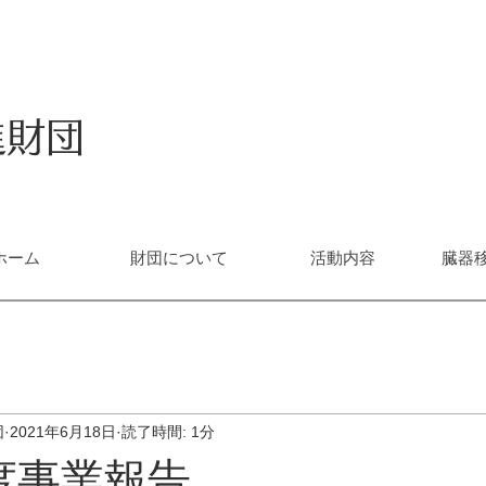
進財団
ホーム
財団について
活動内容
臓器
団
2021年6月18日
読了時間: 1分
度事業報告