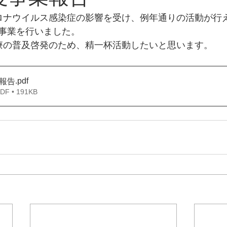
ロナウイルス感染症の影響を受け、例年通りの活動が行
事業を行いました。
療の普及啓発のため、精一杯活動したいと思います。
.pdf
報告
 • 191KB