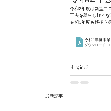
令和2年度は新型コ
工夫を凝らし様々な
令和3年度も移植医
令和2年度事業
ダウンロード：PDF
最新記事